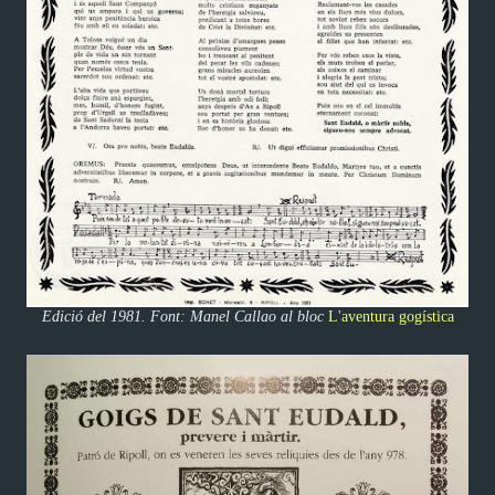
Edició del 1981. Font: Manel Callao al bloc
L'aventura gogística