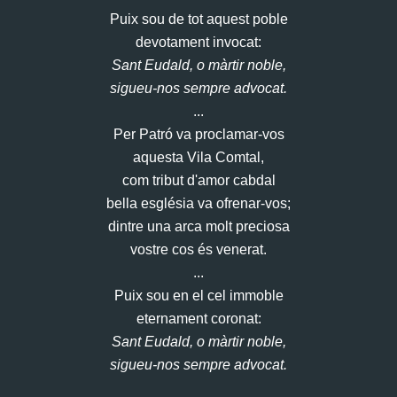
Puix sou de tot aquest poble
devotament invocat:
Sant Eudald, o màrtir noble,
sigueu-nos sempre advocat.
...
Per Patró va proclamar-vos
aquesta Vila Comtal,
com tribut d'amor cabdal
bella església va ofrenar-vos;
dintre una arca molt preciosa
vostre cos és venerat.
...
Puix sou en el cel immoble
eternament coronat:
Sant Eudald, o màrtir noble,
sigueu-nos sempre advocat.