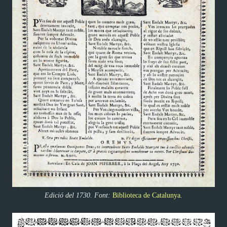
Edició del 1730. Font:
Biblioteca de Catalunya
.