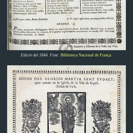
Edició del 1844. Font:
Biblioteca Nacional de França
.