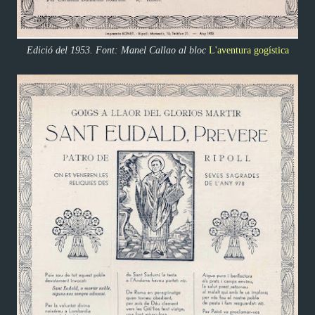
Edició del 1953. Font: Manel Callao al bloc
L'aventura gogística