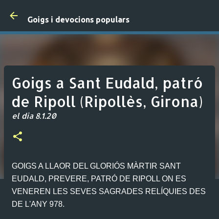
Salta al contingut principal
Goigs i devocions populars
Goigs a Sant Eudald, patró
de Ripoll (Ripollès, Girona)
el dia
8.1.20
GOIGS A LLAOR DEL GLORIÓS MÀRTIR SANT
EUDALD, PREVERE, PATRÓ DE RIPOLL ON ES
VENEREN LES SEVES SAGRADES RELÍQUIES DES
DE L'ANY 978.