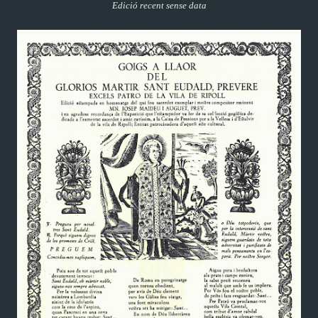
Edició recent sense data