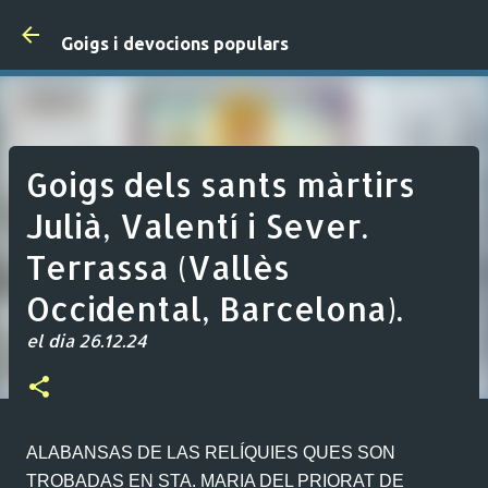
Salta al contingut principal
Goigs i devocions populars
Goigs dels sants màrtirs
Julià, Valentí i Sever.
Terrassa (Vallès
Occidental, Barcelona).
el dia
26.12.24
ALABANSAS DE LAS RELÍQUIES QUES SON
TROBADAS EN STA. MARIA DEL PRIORAT DE