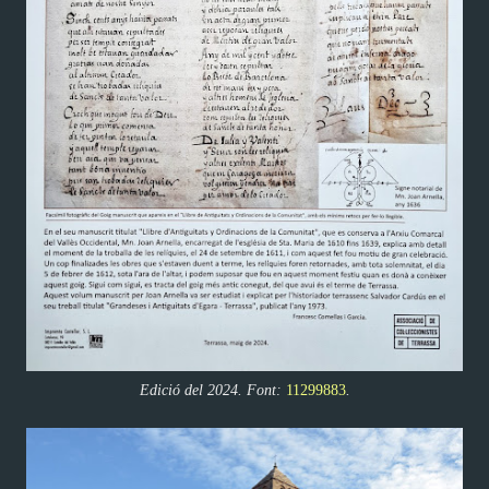
Edició del 2024. Font:
11299883
.