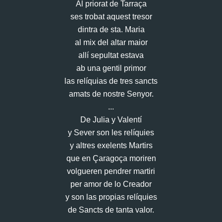
Al priorat de Tarraça
ses trobat aquest tresor
dintra de sta. Maria
al mix del altar maior
allí sepultat estava
ab una gentil primor
las relíquias de tres sancts
amats de nostre Senyor.
...
De Julia y Valentí
y Sever son les relíquies
y altres exelents Martirs
que en Çaragoça moriren
volgueren pendrer martiri
per amor de lo Creador
y son las propias relíquies
de Sancts de tanta valor.