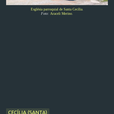
Església parroquial de Santa Cecília
.
Foto:
Araceli Merino
.
CECÍLIA (SANTA)