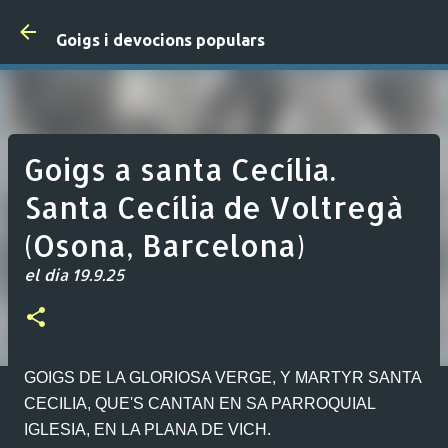
Salta al contingut principal
Goigs i devocions populars
Goigs a santa Cecília.
Santa Cecília de Voltregà
(Osona, Barcelona)
el dia
19.9.25
GOIGS DE LA GLORIOSA VERGE, Y MARTYR SANTA
CECILIA, QUE'S CANTAN EN SA PARROQUIAL
IGLESIA, EN LA PLANA DE VICH.