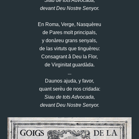
Siau de tots Advocada,
devant Deu Nostre Senyor.
En Roma, Verge, Nasquèreu
de Pares molt principals,
y donàreu grans senyals,
de las virtuts que tinguèreu:
Consagrant â Deu la Flor,
de Virginitat guardàda.
...
Daunos ajuda, y favor,
quant serèu de nos cridada:
Siau de tots Advocada,
devant Deu Nostre Senyor.