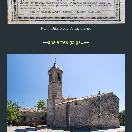
Font: Biblioteca de Catalunya
—
uns altres goigs...
—